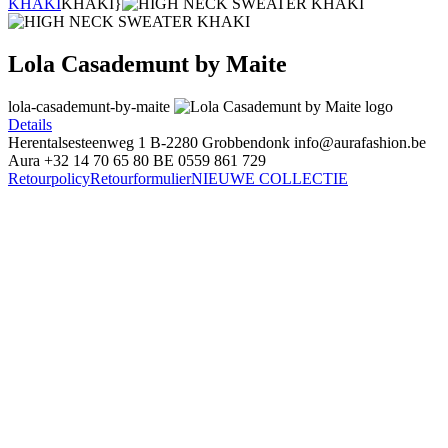
KHAKI
KHAKI}
Lola Casademunt by Maite
lola-casademunt-by-maite
Details
Herentalsesteenweg 1
B-2280 Grobbendonk
info@aurafashion.be
Aura
+32 14 70 65 80
BE 0559 861 729
Retourpolicy
Retourformulier
NIEUWE COLLECTIE