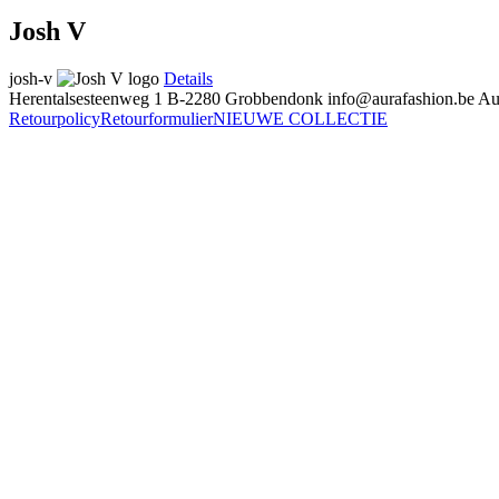
Josh V
josh-v
Details
Herentalsesteenweg 1
B-2280 Grobbendonk
info@aurafashion.be
Au
Retourpolicy
Retourformulier
NIEUWE COLLECTIE