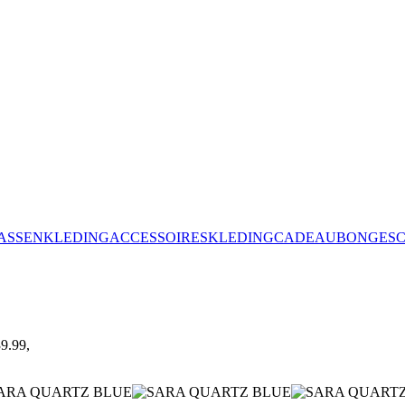
ASSEN
KLEDING
ACCESSOIRES
KLEDING
CADEAUBON
GES
9.99,